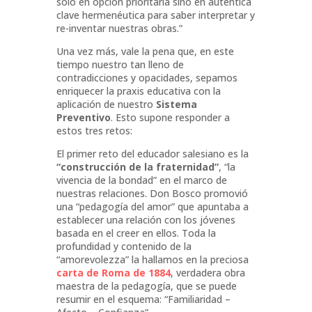
sólo en opción prioritaria sino en auténtica
clave hermenéutica para saber interpretar y
re-inventar nuestras obras.”
Una vez más, vale la pena que, en este
tiempo nuestro tan lleno de
contradicciones y opacidades, sepamos
enriquecer la praxis educativa con la
aplicación de nuestro
Sistema
Preventivo
. Esto supone responder a
estos tres retos:
El primer reto del educador salesiano es la
“construcción de la fraternidad”
, “la
vivencia de la bondad” en el marco de
nuestras relaciones. Don Bosco promovió
una “pedagogía del amor” que apuntaba a
establecer una relación con los jóvenes
basada en el creer en ellos. Toda la
profundidad y contenido de la
“amorevolezza” la hallamos en la preciosa
carta de Roma de 1884
, verdadera obra
maestra de la pedagogía, que se puede
resumir en el esquema: “Familiaridad –