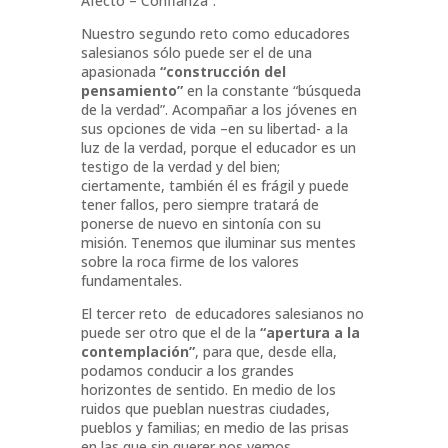
Afecto – Confianza”.
Nuestro segundo reto como educadores
salesianos sólo puede ser el de una
apasionada
“construcción del
pensamiento”
en la constante “búsqueda
de la verdad”. Acompañar a los jóvenes en
sus opciones de vida –en su libertad- a la
luz de la verdad, porque el educador es un
testigo de la verdad y del bien;
ciertamente, también él es frágil y puede
tener fallos, pero siempre tratará de
ponerse de nuevo en sintonía con su
misión. Tenemos que iluminar sus mentes
sobre la roca firme de los valores
fundamentales.
El tercer reto de educadores salesianos no
puede ser otro que el de la
“apertura a la
contemplación”
, para que, desde ella,
podamos conducir a los grandes
horizontes de sentido. En medio de los
ruidos que pueblan nuestras ciudades,
pueblos y familias; en medio de las prisas
en las que sin querer nos vemos