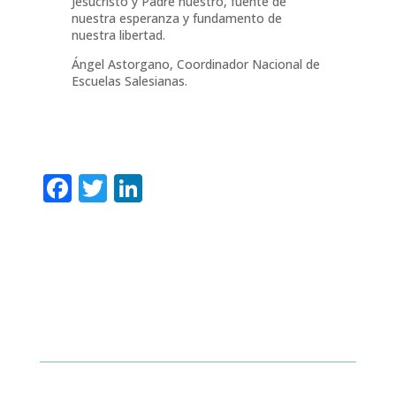
Jesucristo y Padre nuestro, fuente de
nuestra esperanza y fundamento de
nuestra libertad.
Ángel Astorgano, Coordinador Nacional de
Escuelas Salesianas.
Facebook
Twitter
LinkedIn